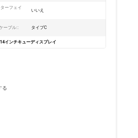
ンターフェイ
いいえ
ケーブル::
タイプC
14インチキューディスプレイ
する