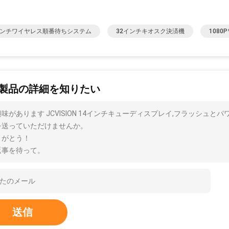
インチワイヤレス順番待ちシステム
32インチキオスク決済機
108
製品の詳細を知りたい
味があります JCVISION 14インチキューディスプレイ,フラッシュ
を送っていただけませんか。
りがとう！
返事を待って。
送信