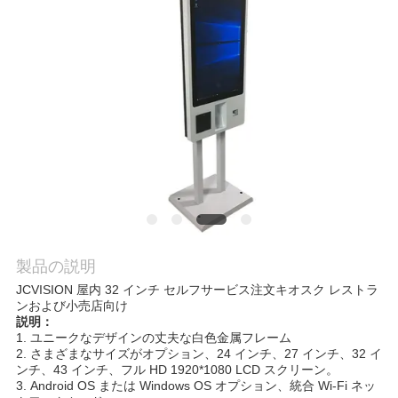
品
質
管
理
お
問
製品の説明
い
JCVISION 屋内 32 インチ セルフサービス注文キオスク レストラ
ンおよび小売店向け
合
説明：
1. ユニークなデザインの丈夫な白色金属フレーム
わ
2. さまざまなサイズがオプション、24 インチ、27 インチ、32 イ
ンチ、43 インチ、フル HD 1920*1080 LCD スクリーン。
せ
3. Android OS または Windows OS オプション、統合 Wi-Fi ネッ