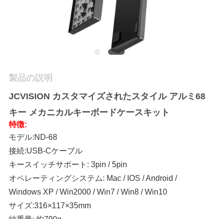
品
質
管
製品の説明
理
JCVISION カスタマイズされたスタイル アルミ68
キー メカニカルキーボードケースキット
お
特徴:
問
モデル:ND-68
接続:USB-Cケーブル
い
キースイッチサポート: 3pin / 5pin
合
オペレーティングシステム: Mac / IOS / Android /
Windows XP / Win2000 / Win7 / Win8 / Win10
わ
サイズ:
316×117×35mm
せ