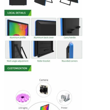
求
め
て
く
だ
さ
い
地
図