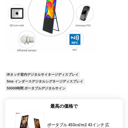
プ
ラ
イ
バ
シ
ー
ポ
IRタッチ室内デジタルサイネージディスプレイ
リ
5ms インダースデジタルシグネージディスプレイ
50000時間 ポータブルデジタルサイン
シ
ー
最高の価格で
ポータブル 450cd/m2 43インチ 広