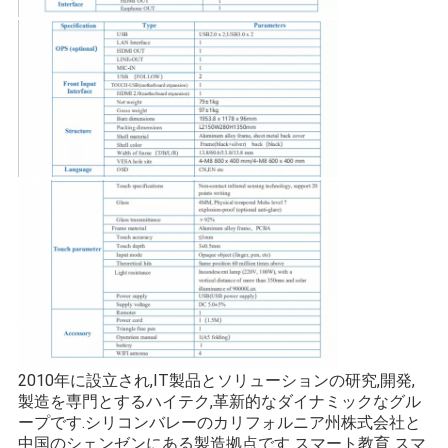
2010年に設立され,IT製品とソリューションの研究,開発,
製造を専門とするハイテク,革新的なダイナミックなグル
ープです.シリコンバレーのカリフォルニア州株式会社と
中国のシェンゼンにある製造拠点です スマート教育 スマ