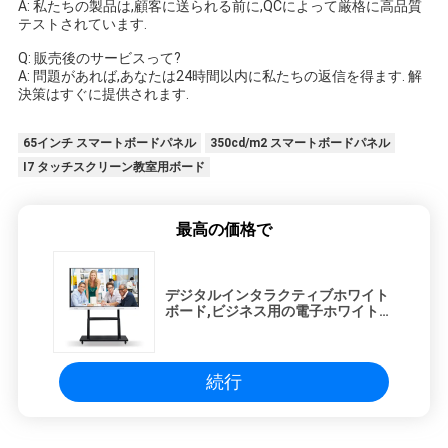
A: 私たちの製品は,顧客に送られる前に,QCによって厳格に高品質
テストされています.
Q: 販売後のサービスって?
A: 問題があれば,あなたは24時間以内に私たちの返信を得ます. 解
決策はすぐに提供されます.
65インチ スマートボードパネル
350cd/m2 スマートボードパネル
I7 タッチスクリーン教室用ボード
最高の価格で
デジタルインタラクティブホワイト
ボード,ビジネス用の電子ホワイトボ
ード
続行