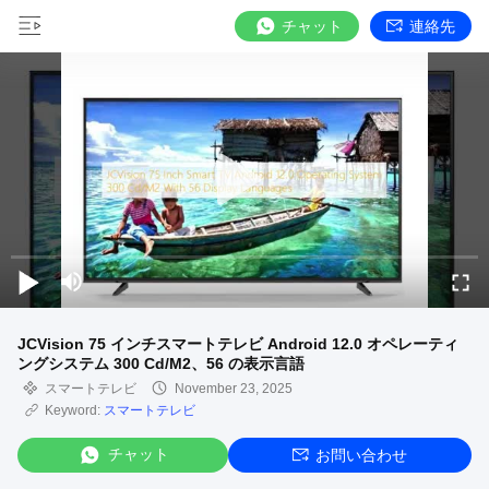
チャット
連絡先
JCVision 75 インチスマートテレビ Android 12.0 オペレーティ
ングシステム 300 Cd/M2、56 の表示言語
スマートテレビ
November 23, 2025
Keyword:
スマートテレビ
チャット
お問い合わせ